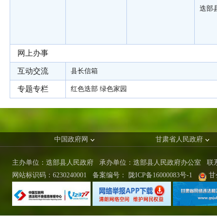
迭部
网上办事
互动交流
县长信箱
专题专栏
红色迭部 绿色家园
中国政府网
甘肃省人民政府
主办单位：迭部县人民政府 承办单位：迭部县人民政府办公室
联
网站标识码：6230240001
备案编号：
陇ICP备16000083号-1
甘