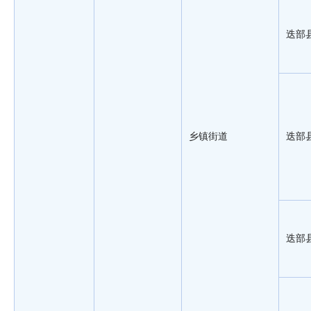
迭部
乡镇街道
迭部
迭部