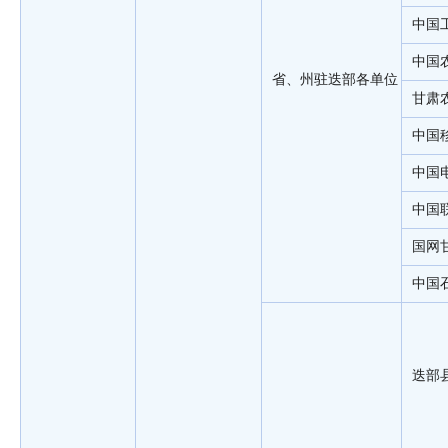
中国
中国
省、州驻迭部各单位
甘肃
中国
中国
中国
国网
中国
迭部