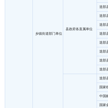
迭部
迭部
迭部
县政府各直属单位
乡镇街道部门单位
迭部
迭部
迭部
迭部
迭部
迭部
国家
中国
国家