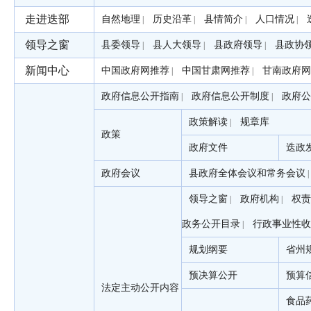
走进迭部
自然地理
历史沿革
县情简介
人口情况
|
|
|
|
领导之窗
县委领导
县人大领导
县政府领导
县政协
|
|
|
新闻中心
中国政府网推荐
中国甘肃网推荐
甘南政府网
|
|
政府信息公开指南
政府信息公开制度
政府公
|
|
政策解读
规章库
|
政策
政府文件
迭政
政府会议
县政府全体会议和常务会议
|
领导之窗
政府机构
权责
|
|
政务公开目录
行政事业性收
|
规划纲要
省州
预决算公开
预算
法定主动公开内容
食品