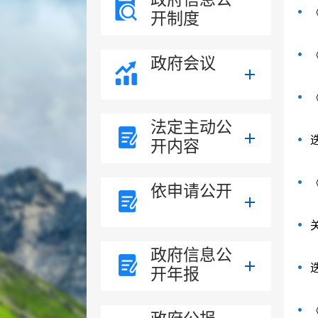
开制度
政府会议
法定主动公
开内容
依申请公开
政府信息公
开年报