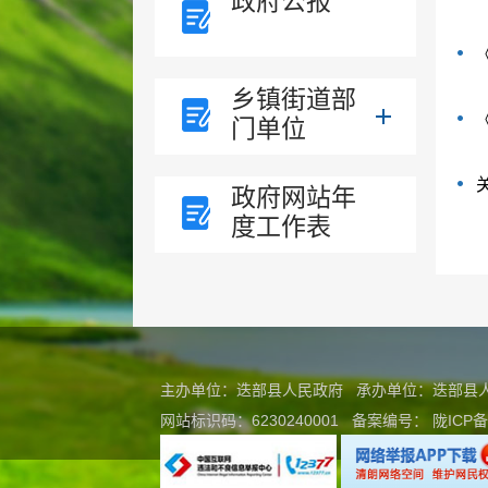
政府公报
乡镇街道部
门单位
政府网站年
度工作表
主办单位：迭部县人民政府 承办单位：迭部
网站标识码：6230240001
备案编号：
陇ICP备