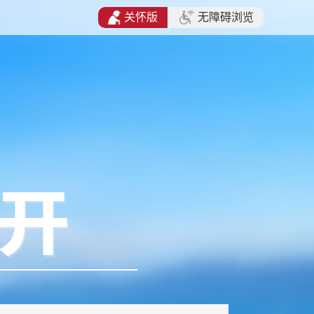
关怀版
无障碍浏览