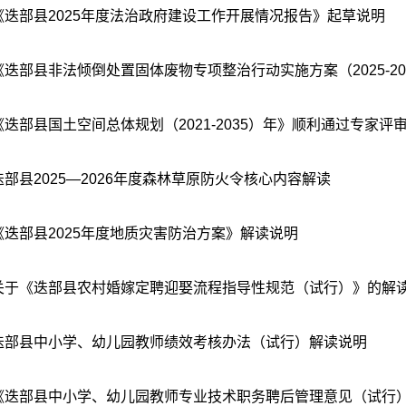
《迭部县2025年度法治政府建设工作开展情况报告》起草说明
《迭部县非法倾倒处置固体废物专项整治行动实施方案（2025-2027
《迭部县国土空间总体规划（2021-2035）年》顺利通过专家评
迭部县2025—2026年度森林草原防火令核心内容解读
《迭部县2025年度地质灾害防治方案》解读说明
关于《迭部县农村婚嫁定聘迎娶流程指导性规范（试行）》的解
迭部县中小学、幼儿园教师绩效考核办法（试行）解读说明
《迭部县中小学、幼儿园教师专业技术职务聘后管理意见（试行