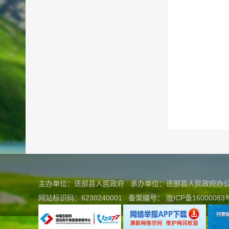
主办单位：迭部县人民政府 承办单位：迭部县人民政府
网站标识码：6230240001
备案编号：
陇ICP备16000083