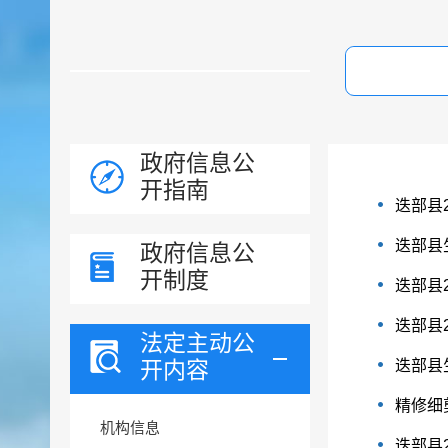
政府信息公
开指南
迭部县
迭部县
政府信息公
开制度
迭部县
迭部县
法定主动公
开内容
迭部县
精修细
机构信息
迭部县