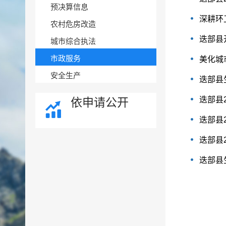
预决算信息
深耕环
农村危房改造
迭部县
城市综合执法
市政服务
美化城
安全生产
迭部县
迭部县
依申请公开
迭部县
迭部县
迭部县