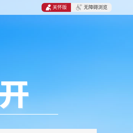
关怀版
无障碍浏览