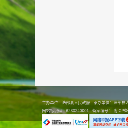
主办单位：迭部县人民政府 承办单位：迭部
网站标识码：6230240001
备案编号：
陇ICP备