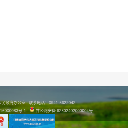
县人民政府办公室
联系
电话：0941-5622042
16000083号-1
甘公网安备 62302402000004号