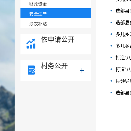
财政资金
迭部县
安全生产
迭部县
涉农补贴
多儿乡
依申请公开
多儿乡
打造“八
村务公开
打造“
县领导
迭部县