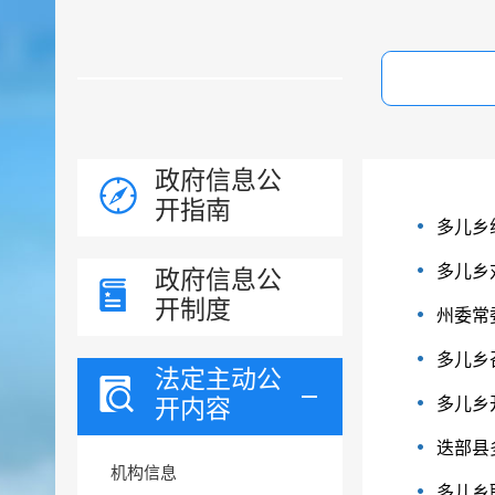
政府信息公
开指南
多儿乡
多儿乡
政府信息公
开制度
州委常
多儿乡
法定主动公
开内容
多儿乡
迭部县
机构信息
多儿乡