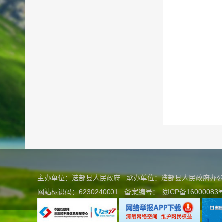
主办单位：迭部县人民政府 承办单位：迭部县人民政府
网站标识码：6230240001
备案编号：
陇ICP备16000083