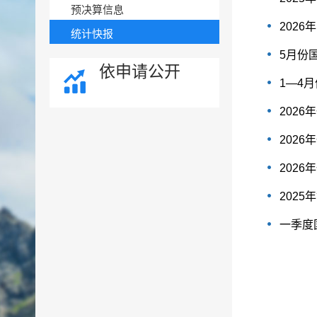
预决算信息
202
统计快报
5月份
依申请公开
1—4
202
202
202
202
一季度