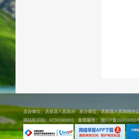
主办单位：迭部县人民政府 承办单位：迭部县人民政府
网站标识码：6230240001
备案编号：
陇ICP备16000083