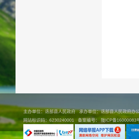
主办单位：迭部县人民政府 承办单位：迭部县人民政府
网站标识码：6230240001
备案编号：
陇ICP备16000083