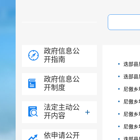
政府信息公
开指南
迭部县
迭部县
政府信息公
开制度
尼傲乡
尼傲乡
法定主动公
开内容
尼傲乡
尼傲乡
依申请公开
迭部县