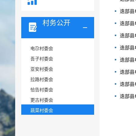
迭部县
村务公开
迭部县
迭部县
迭部县
电尕村委会
吾子村委会
迭部县
亚安村委会
迭部县
拉路村委会
迭部县
恰告村委会
迭部县
更古村委会
蔬菜村委会