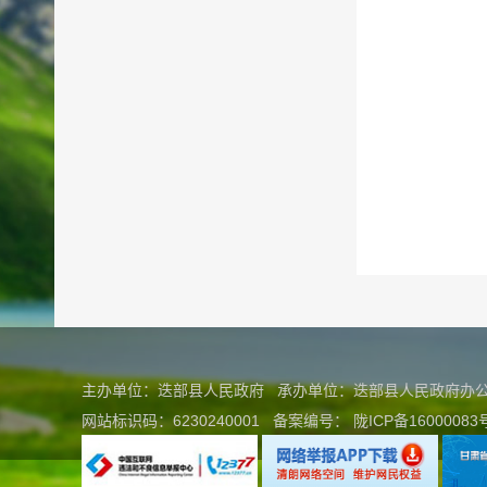
主办单位：迭部县人民政府 承办单位：迭部县人民政府
网站标识码：6230240001
备案编号：
陇ICP备16000083