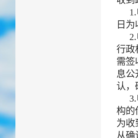
收到
日为
行政
需签
息公
认，
构的
为收
从确