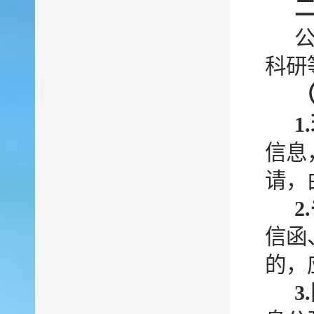
科研
1
信息
请，
2
信函
的，
3