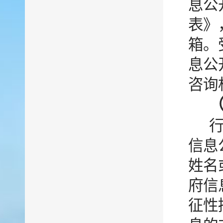
息公
表》
箱。
息公
咨询
信息
姓名
府信
征性