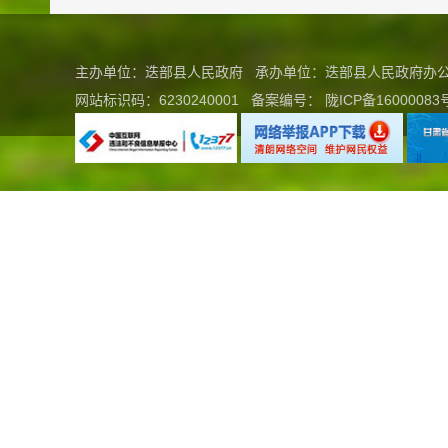
主办单位：迭部县人民政府 承办单位：迭部县人民政府
网站标识码：6230240001
备案编号：
陇ICP备16000083