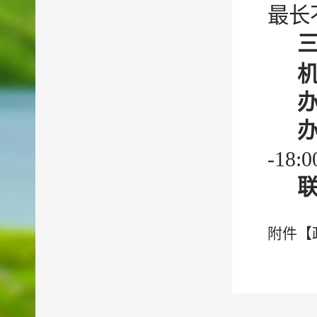
最长
-18:
附件【