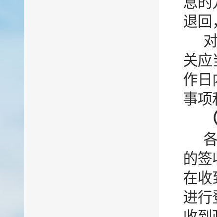
息的
退回
关应
作日
事项
的签
在收
进行