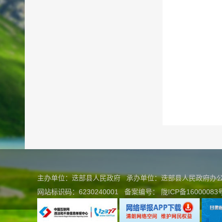
主办单位：迭部县人民政府 承办单位：迭部县人民政府
网站标识码：6230240001
备案编号：
陇ICP备16000083