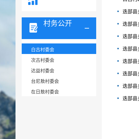
迭部县
村务公开
迭部县
迭部县
迭部县
白古村委会
次古村委会
迭部县
达益村委会
迭部县
台尼敖村委会
迭部县
在日敖村委会
迭部县