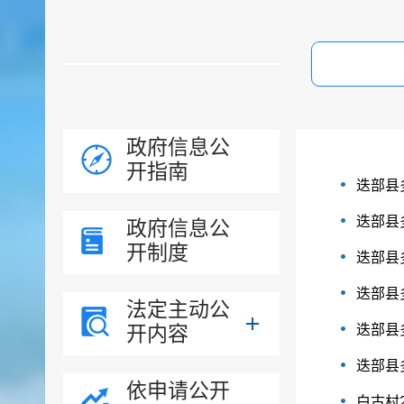
政府信息公
开指南
迭部县
迭部县
政府信息公
开制度
迭部县
迭部县
法定主动公
开内容
迭部县
迭部县
依申请公开
白古村2