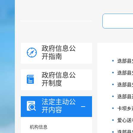
政府信息公
开指南
迭部县
迭部县
政府信息公
开制度
迭部县
迭部县
法定主动公
开内容
卡坝乡
爱心送
机构信息
迭部县