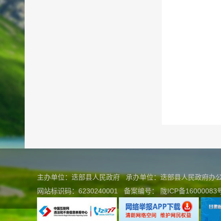
主办单位：迭部县人民政府 承办单位：迭部县人民政府
网站标识码：6230240001
备案编号：
陇ICP备16000083