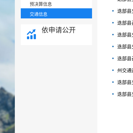
预决算信息
迭部县
交通信息
迭部县
依申请公开
迭部县
迭部县
迭部县
州交通
迭部县
迭部县