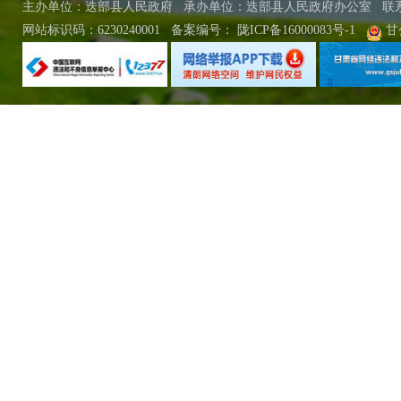
主办单位：迭部县人民政府 承办单位：迭部县人民政府办公室
联
网站标识码：6230240001
备案编号：
陇ICP备16000083号-1
甘