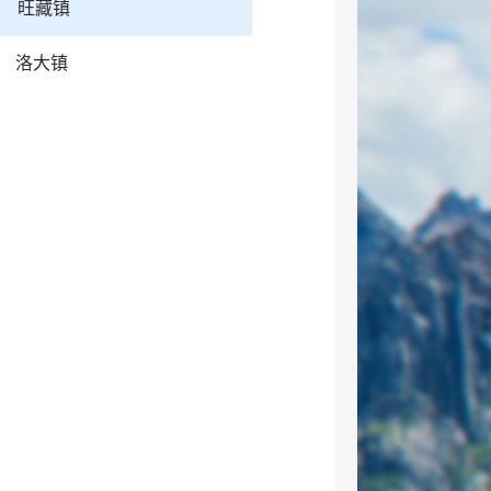
旺藏镇
洛大镇