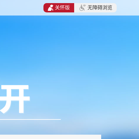
关怀版
无障碍浏览