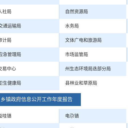
人社局
自然资源局
交通运输局
水务局
审计局
文体广电和旅游局
应急管理局
市场监管局
交易中心
州生态环境局迭部分局
卫生健康局
县林业和草原局
乡镇政府信息公开工作年度报告
益哇镇
电尕镇