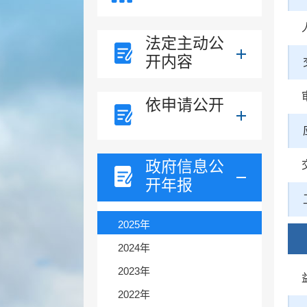
法定主动公
开内容
依申请公开
政府信息公
开年报
2025年
2024年
2023年
2022年