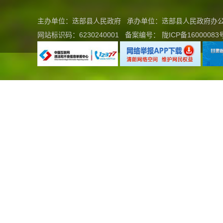
主办单位：迭部县人民政府 承办单位：迭部县人民政府
网站标识码：6230240001
备案编号：
陇ICP备16000083