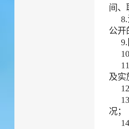
间、
公开
9
1
1
及实
1
1
况；
1