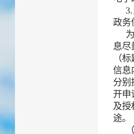
政务
息尽
（标
信息
分别
开申
及授
途。