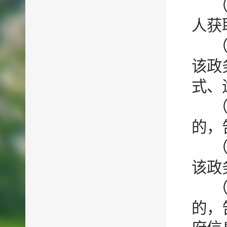
人获
该政
式、
的，
该政
的，