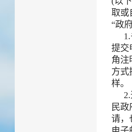
(以
取或
“政
提交
角注
方式
样。
2
民政
请，
电子