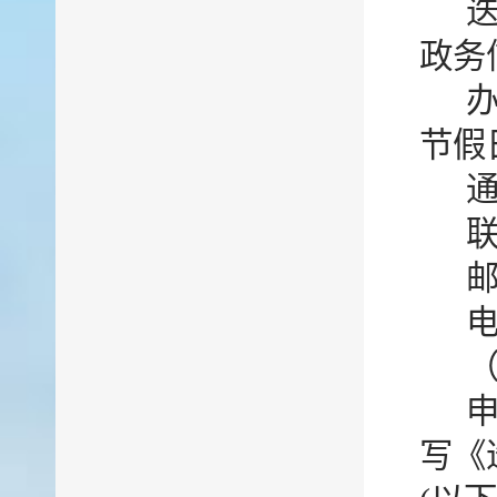
政务
办
节假
联
邮
电
写《