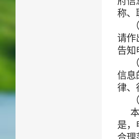
府信
称、
请作
告知
信息
律、
是，
合理