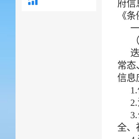
府信
《条
常态
信息
1
全、