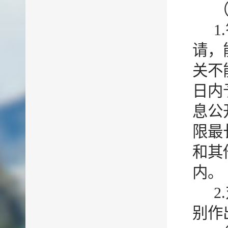
请，
关不
日内
息公
限最
和其
内。
别作