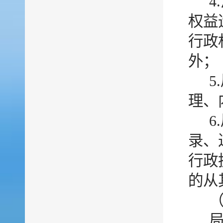
权益
行政
外；
理、
录、
行政
的从