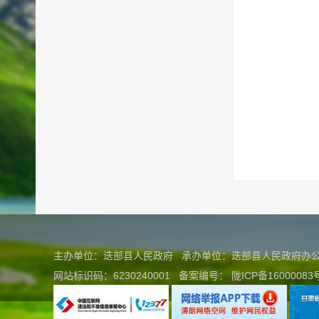
主办单位：迭部县人民政府 承办单位：迭部县人民政府
网站标识码：6230240001
备案编号：
陇ICP备16000083