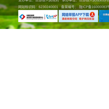
主办单位：迭部县人民政府 承办单位：迭部县人民政府
网站标识码：6230240001
备案编号：
陇ICP备16000083