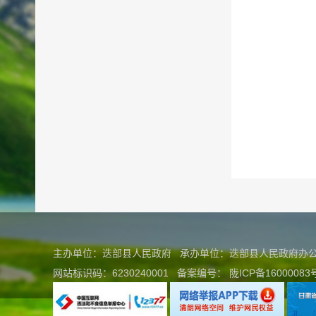
主办单位：迭部县人民政府 承办单位：迭部县人民政府
网站标识码：6230240001
备案编号：
陇ICP备16000083