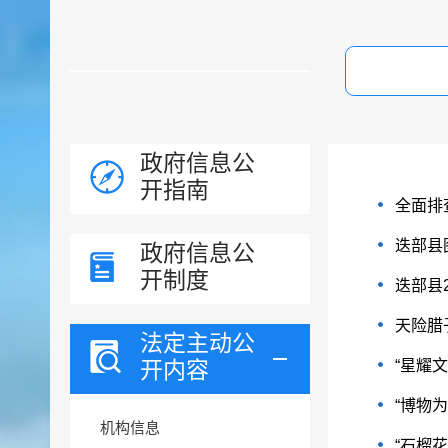
政府信息公
开指南
全面排
迭部县
政府信息公
开制度
迭部县
天险腊
法定主动公
开内容
“星耀
“博物为
机构信息
“石榴