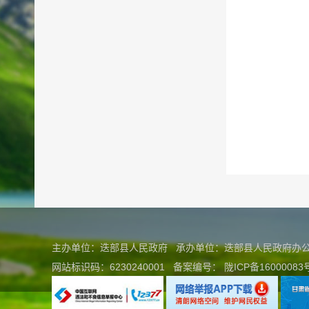
主办单位：迭部县人民政府 承办单位：迭部县人民政府
网站标识码：6230240001
备案编号：
陇ICP备16000083