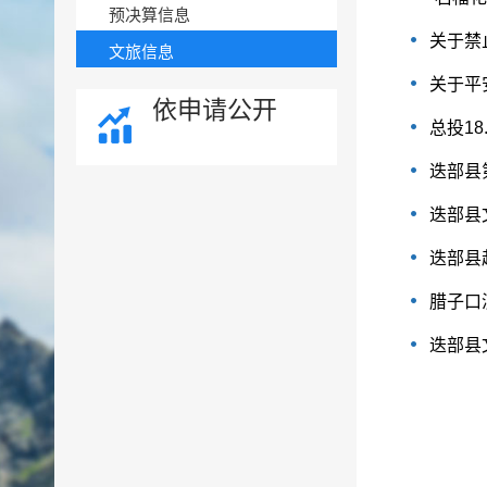
预决算信息
关于禁
文旅信息
关于平
依申请公开
总投1
迭部县
迭部县
迭部县
腊子口
迭部县