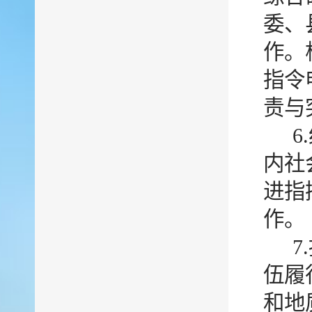
委、
作。
指令
责与
内社
进指
作。
伍履
和地