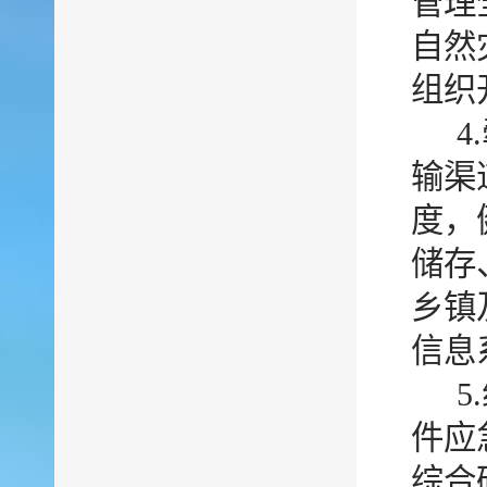
管理
自然
组织
输渠
度，
储存
乡镇
信息
件应
综合