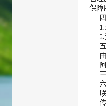
保障
1
2
联
传