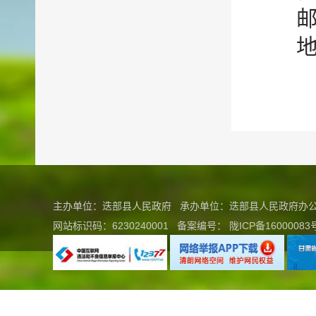
邮
地
主办单位：迭部县人民政府 承办单位：迭部县人民政府
网站标识码：6230240001
备案编号：
陇ICP备16000083