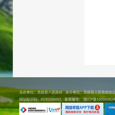
主办单位：迭部县人民政府 承办单位：迭部县人民政府
网站标识码：6230240001
备案编号：
陇ICP备16000083