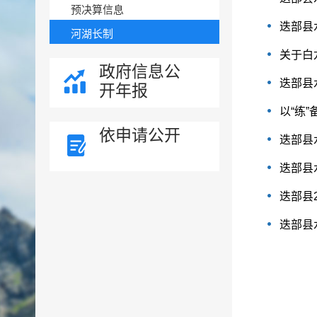
预决算信息
迭部县
河湖长制
关于白
政府信息公
迭部县
开年报
以“练
依申请公开
迭部县
迭部县
迭部县
迭部县