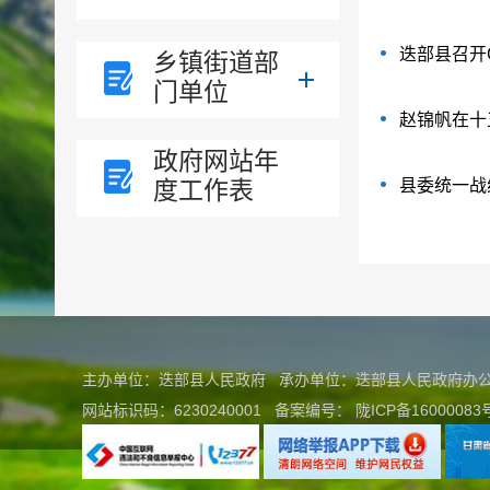
迭部县召开
乡镇街道部
门单位
赵锦帆在十
政府网站年
度工作表
县委统一战
主办单位：迭部县人民政府 承办单位：迭部县人民政府
网站标识码：6230240001
备案编号：
陇ICP备16000083