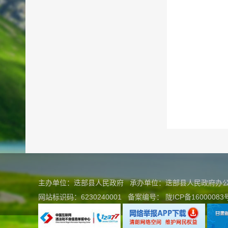
主办单位：迭部县人民政府 承办单位：迭部县人民政府
网站标识码：6230240001
备案编号：
陇ICP备16000083