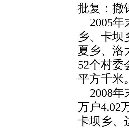
批复：撤
200
乡、卡坝
夏乡、洛
52个村委会
平方千米
2008
万户4.0
卡坝乡、