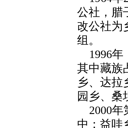
公社，腊
改公社为
组。
1996
其中藏族
乡、达拉
园乡、桑
2000
中：益哇乡