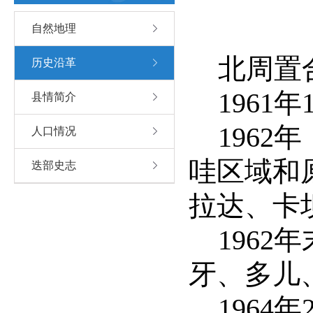
自然地理
北周置
历史沿革
1961
县情简介
196
人口情况
哇区域和
迭部史志
拉达、卡
196
牙、多儿
1964