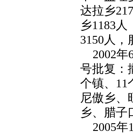
达拉乡21
乡1183
3150人
2002
号批复：
个镇、1
尼傲乡、
乡、腊子
2005