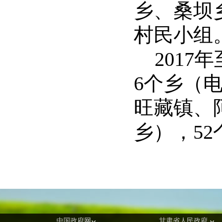
乡、桑坝
村民小组
2017
6个乡（
旺藏镇、
乡），52
中国政府网
甘肃省人民政府