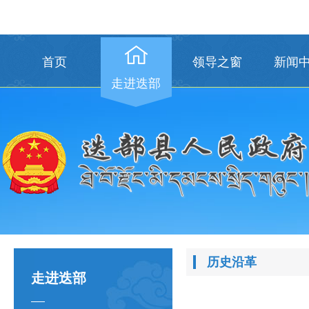
首页
领导之窗
新闻
走进迭部
历史沿革
走进迭部