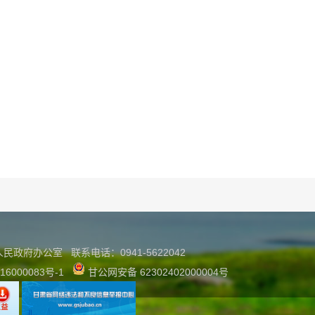
县人民政府办公室
联系
电话：0941-5622042
16000083号-1
甘公网安备 62302402000004号