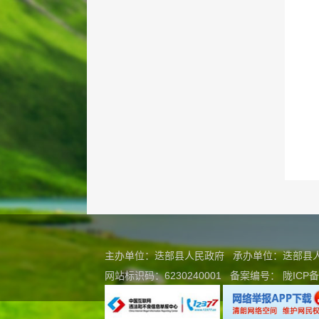
主办单位：迭部县人民政府 承办单位：迭部
网站标识码：6230240001
备案编号：
陇ICP备