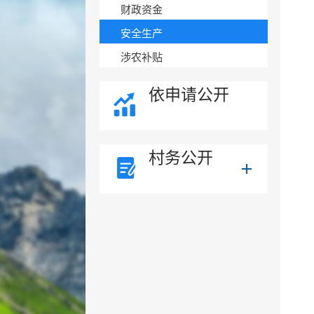
财政资金
安全生产
涉农补贴
依申请公开
村务公开