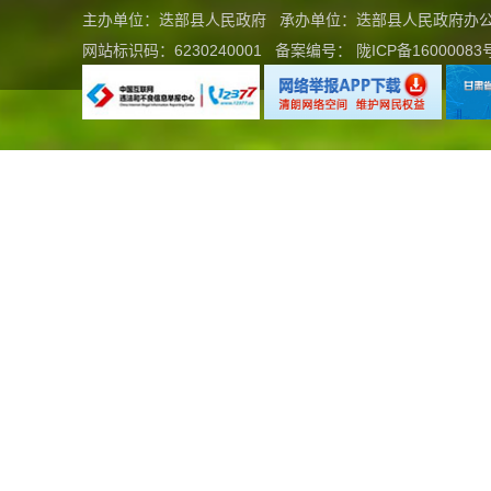
主办单位：迭部县人民政府 承办单位：迭部县人民政府
网站标识码：6230240001
备案编号：
陇ICP备16000083