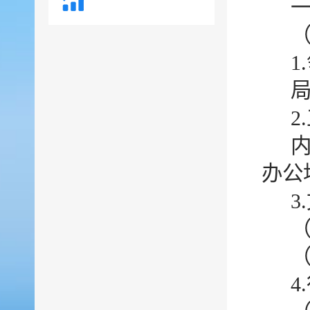
1
2
办公
3
4