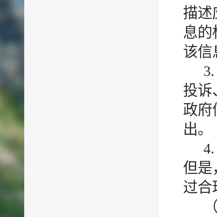
描述
息的
该信
3
投诉
政府
出。
4
但是
过合