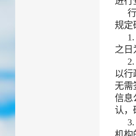
进行
规定
1
之日
2
以行
无需
信息
认，
3
机构