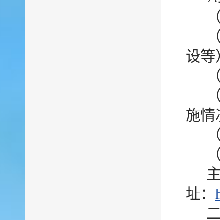
设等
施情
址：