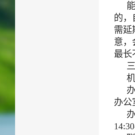
的，
需延
意，
最长
办公
办
14:3