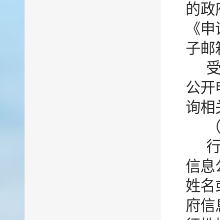
的政
《申
子邮
公开
询相
信息
姓名
府信