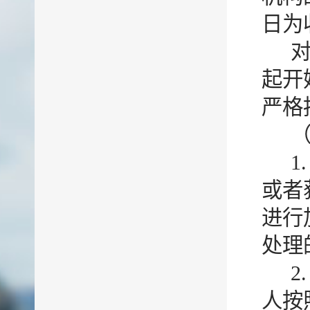
日为
起开
严格
1
或者
进行
处理
2
人按