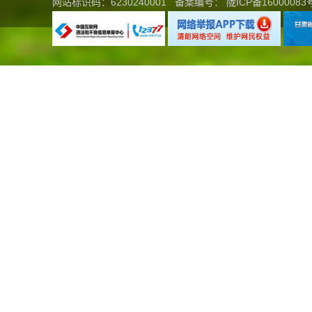
网站标识码：6230240001
备案编号：
陇ICP备16000083