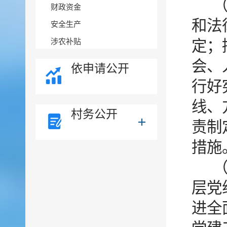
财政资金
和法
安全生产
涉农补贴
定；
会、
依申请公开
行好
线、
村务公开
责制
措施
层党
进全