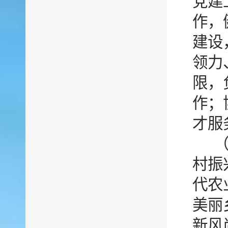
党建
作，
建设
领力
限，
作；
才服
村振
代农
美丽
新风