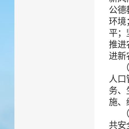
公德
环境
平；
推进
进新
人口
务、
施、
共安