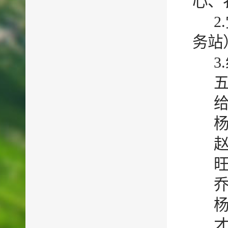
心、
务站
3