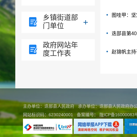
图哇甲：坚
乡镇街道部
门单位
迭部县第4
政府网站年
度工作表
赵锦帆主持
主办单位：迭部县人民政府 承办单位：迭部县人民政府
网站标识码：6230240001
备案编号：
陇ICP备16000083