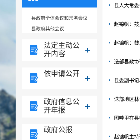
县人大常委
县政府全体会议和常务会议
赵锦帆：鼓
县政府其他会议
赵锦帆：鼓
法定主动公
开内容
迭部县政协
依申请公开
县委副书记
迭部地区林
政府信息公
开年报
图哇甲在县
政府公报
赵锦帆主持