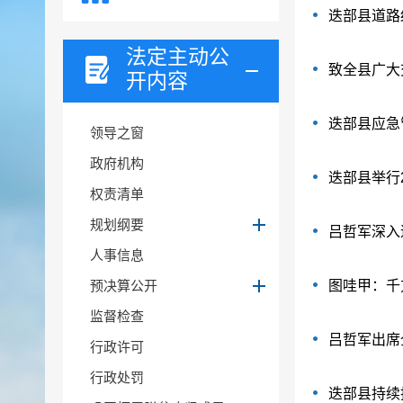
迭部县道路
法定主动公
致全县广大
开内容
迭部县应急
领导之窗
政府机构
迭部县举行
权责清单
规划纲要
吕哲军深入
人事信息
预决算公开
图哇甲：千
监督检查
吕哲军出席
行政许可
行政处罚
迭部县持续