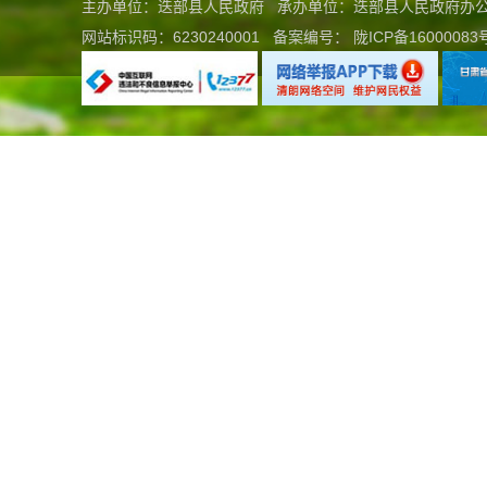
主办单位：迭部县人民政府 承办单位：迭部县人民政府
网站标识码：6230240001
备案编号：
陇ICP备16000083