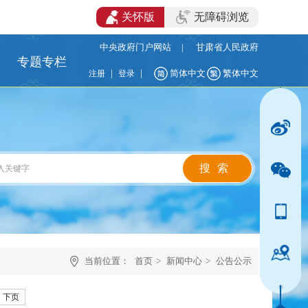
关怀版
无障碍浏览
中央政府门户网站
|
甘肃省人民政府
专题专栏
|
|
简体中文
繁体中文
注册
登录
当前位置：
首页
>
新闻中心
>
公告公示
下页