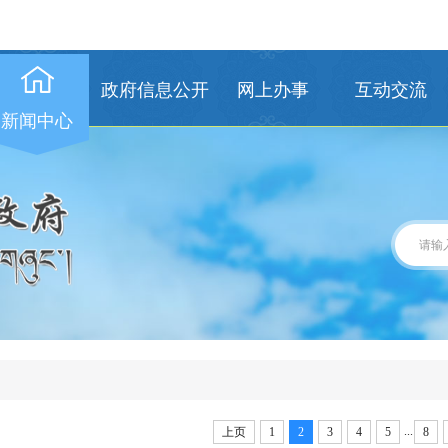
政府信息公开
网上办事
互动交流
新闻中心
...
上页
1
2
3
4
5
8