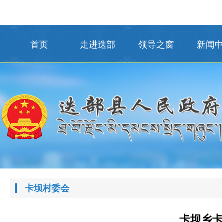
首页
走进迭部
领导之窗
新闻
卡坝村委会
卡坝乡卡