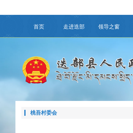
首页
走进迭部
领导之窗
桃吾村委会