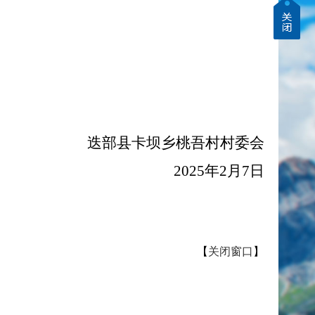
：
迭部县卡坝乡桃吾村村委会
2025年2月7日
【
关闭窗口
】