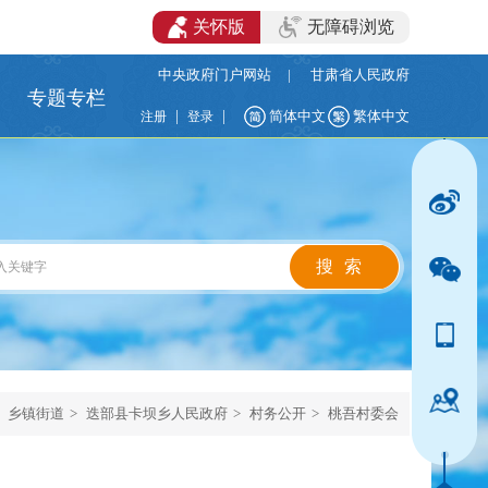
关怀版
无障碍浏览
中央政府门户网站
|
甘肃省人民政府
专题专栏
|
|
简体中文
繁体中文
注册
登录
乡镇街道
>
迭部县卡坝乡人民政府
>
村务公开
>
桃吾村委会