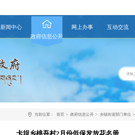
新闻中心
网上办事
互动交流
政府信息公开
当前位置：
首页
>
政府信息公开
>
乡镇街道部门单位
>
卡坝乡桃吾村2月份低保发放花名册