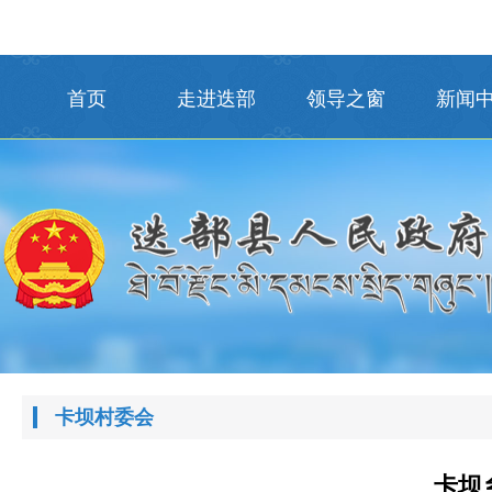
首页
走进迭部
领导之窗
新闻
卡坝村委会
卡坝