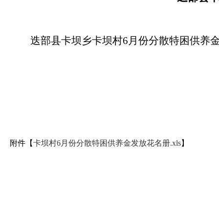
迭部县卡坝乡卡坝村6月份分散特困供养
附件【
卡坝村6月份分散特困供养金发放花名册.xls
】