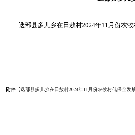
迭部县多儿乡在日敖村2024年11月份
附件【
迭部县多儿乡在日敖村2024年11月份农牧村低保金发放花