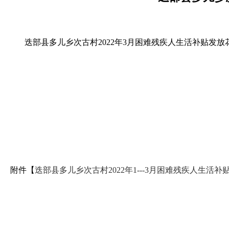
迭部县多儿乡
次古
村
2022年3月困难残疾人生活补贴
附件【
迭部县多儿乡次古村2022年1---3月困难残疾人生活补贴发