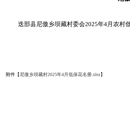
迭部县尼傲乡坝藏村委会2025年4月农
附件【
尼傲乡坝藏村2025年4月低保花名册.xlsx
】