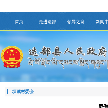
首页
走进迭部
领导之窗
新闻
坝藏村委会
尼傲