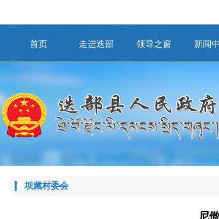
首页
走进迭部
领导之窗
新闻
坝藏村委会
尼傲