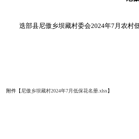
迭部县尼傲乡坝藏村委会2024年7月农
附件【
尼傲乡坝藏村2024年7月低保花名册.xlsx
】