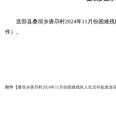
迭部县桑坝乡唐尕村2024年11月份困
件）。
附件【
桑坝乡唐尕村2024年11月份困难残疾人生活补贴发放花名