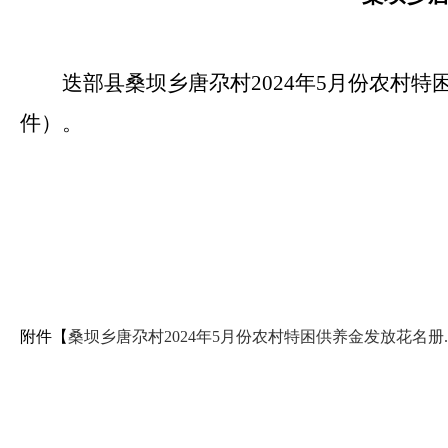
迭部县桑坝乡唐尕村2024年5月份农村
件）。
附件【
桑坝乡唐尕村2024年5月份农村特困供养金发放花名册.xl