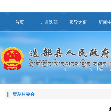
首页
走进迭部
领导之窗
新闻
唐尕村委会