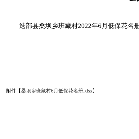
迭部县桑坝乡班藏村2022年6月低保花
附件【
桑坝乡班藏村6月低保花名册.xlsx
】