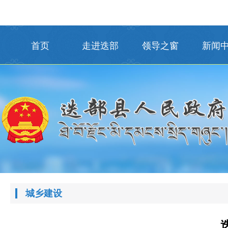
首页
走进迭部
领导之窗
新闻
城乡建设