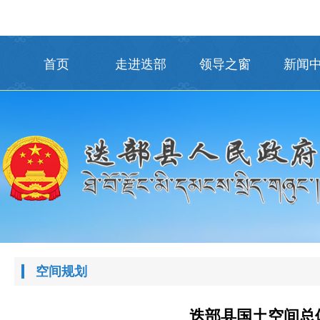
首页
走进迭部
领导之窗
新闻
空间规划
迭部县国土空间总体