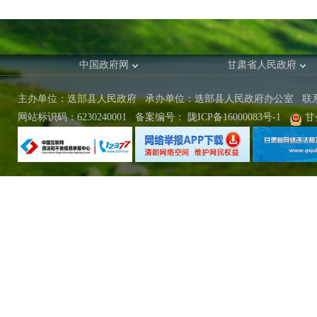
中国政府网
甘肃省人民政府
主办单位：迭部县人民政府 承办单位：迭部县人民政府办公室
联
网站标识码：6230240001
备案编号：
陇ICP备16000083号-1
甘