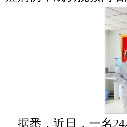
据悉，近日，一名2