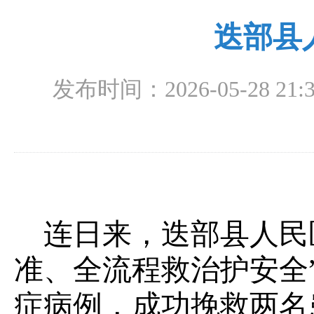
迭部县
发布时间：2026-05-28 21:3
连日来，迭部县人民
准、全流程救治护安全
症病例，成功挽救两名