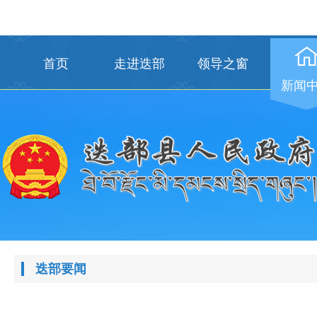
首页
走进迭部
领导之窗
新闻
迭部要闻