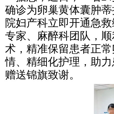
确诊为卵巢黄体囊肿蒂
院妇产科立即开通急救
专家、麻醉科团队，顺
术，精准保留患者正常
情、精细化护理，助力
赠送锦旗致谢。