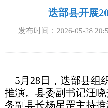
迭部县开展2
发布时间：2026-05-28 20:5
5月28日，迭部县组
推演。县委副书记汪晓
务副县长杨星罡主持推