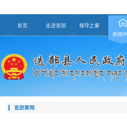
首页
走进迭部
领导之窗
新闻
迭部要闻