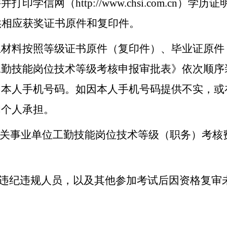
学信网（http://www.chsi.com.cn）
供相应获奖证书原件和复印件。
上材料按照等级证书原件（复印件）、毕业证原件
工勤技能岗位技术等级考核申报审批表》依次顺序
、本人手机号码。如因本人手机号码提供不实，或
和个人承担。
6年机关事业单位工勤技能岗位技术等级（职务）考
间违纪违规人员，以及其他参加考试后因资格复审