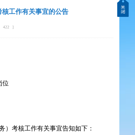
考核工作有关事宜的公告
422
]
岗位
职务）考核工作有关事宜告知如下：