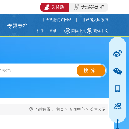
关怀版
无障碍浏览
中央政府门户网站
|
甘肃省人民政府
专题专栏
|
|
简体中文
繁体中文
注册
登录
当前位置：
首页
>
新闻中心
>
公告公示