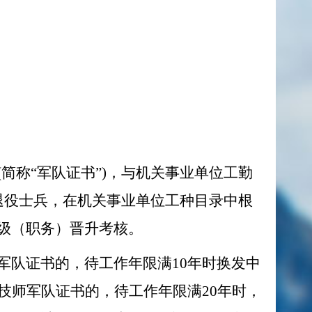
简称“军队证书”)，与机关事业单位工勤
的退役士兵，在机关事业单位工种目录中根
级（职务）晋升考核。
军队证书的，待工作年限满10年时换发中
技师军队证书的，待工作年限满20年时，