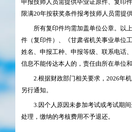
申报技师人员需提供毕业证原件、复印件并打印
限满20年按获奖条件报考技师人员需提
所有复印件均需加盖单位公章。以
件（复印件）、《甘肃省机关事业单位
姓名、申报工种、申报等级、联系电话
信息不能传达本人的，责任由所在单位
2.根据财政部门相关要求，202
另行通知。
3.因个人原因未参加考试或考试期
处理，缴纳的考核费用不予退还。