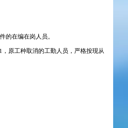
条件的在编在岗人员。
件1，原工种取消的工勤人员，严格按现从