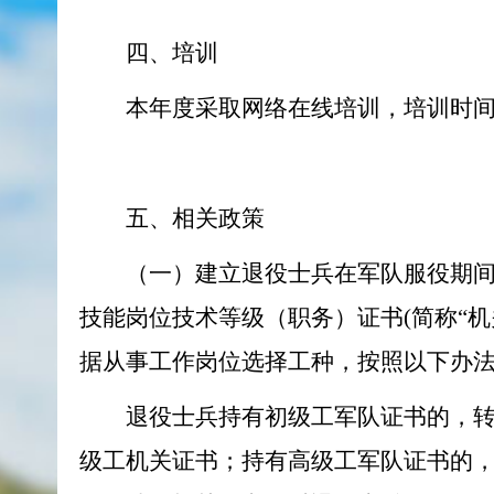
四、培训
本年度采取网络在线培训，培训时
五、相关政策
（一）建立退役士兵在军队服役期间
技能岗位技术等级（职务）证书(简称“
据从事工作岗位选择工种，按照以下办
退役士兵持有初级工军队证书的，转
级工机关证书；持有高级工军队证书的，