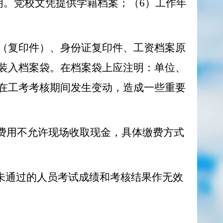
学历证明。党校文凭提供学籍档案；（6）工作年
（复印件）、身份证复印件、工资档案原
装入档案袋。在档案袋上应注明：单位、
在工考考核期间发生变动，造成一些重要
核费用不允许现场收取现金，具体缴费方式
未通过的人员考试成绩和考核结果作无效