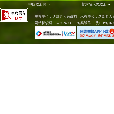
中国政府网
甘肃省人民政府
主办单位：迭部县人民政府 承办单位：迭部县
网站标识码：6230240001
备案编号：
陇ICP备160