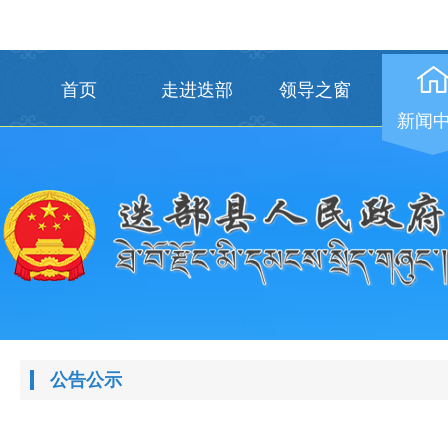
首页
走进迭部
领导之窗
新闻
公告公示