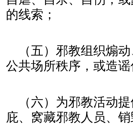
的线索；
（五）邪教组织煽动
公共场所秩序，或造谣
（六）为邪教活动提
庇、窝藏邪教人员、销