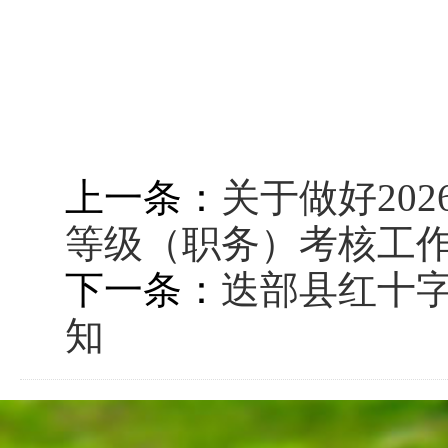
上一条：
关于做好20
等级（职务）考核工
下一条：
迭部县红十
知