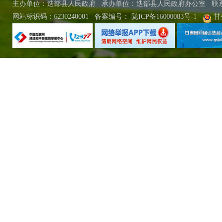
主办单位：迭部县人民政府 承办单位：迭部县人民政府办公室
联
网站标识码：6230240001
备案编号：
陇ICP备16000083号-1
甘