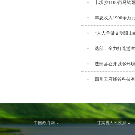
卡坝乡1100亩马铃
年总收入1900余
“人人争做文明浪山
迭部：全力打造游
迭部县召开城乡环
四川天府蜂谷科技
中国政府网
甘肃省人民政府