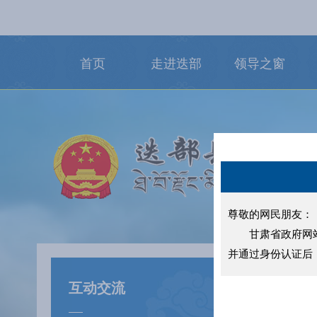
首页
走进迭部
领导之窗
尊敬的网民朋友：
甘肃省政府网站实
并通过身份认证后
县长信箱
互动交流