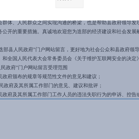
写信须知
政府”门户网站留言是社会公众通过“迭部县人民政府”门户网站
会群体、人民群众之间实现沟通的桥梁，也是帮助县政府领导发
务公开的重要措施。真诚地欢迎您为迭部的经济建设和社会发展
部县人民政府”门户网站留言，更好地为社会公众和县政府领导
》和全国人民代表大会常务委员会《关于维护互联网安全的决定
人民政府”门户网站留言受理范围
政府颁布的规章等规范性文件的意见和建议；
政府及其所属工作部门的意见、建议和批评；
政府及其所属工作部门工作人员的违法失职行为的申诉、控告
民政府及其所属工作部门处理决定的申诉；
民政府职权范围内的其他事项。
有权依法向有关的国家机关及其工作人员提出批评、建议；对