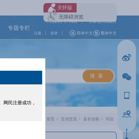
关怀版
无障碍浏览
中央政府门户网站
|
甘肃省人民政府
专题专栏
|
|
简体中文
繁体中文
注册
登录
。网民注册成功，
当前位置：
首页
>
互动交流
>
县长信箱
>
写信