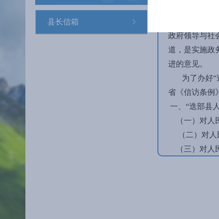
“迭部县人民
县长信箱
政府领导与社
道，是实施政
进的意见。
为了办好“迭
省《信访条例
一、“迭部县
（一）对人民
（二）对人民
（三）对人民
（四）不服人
（五）属于人
二、留言须知
（一）写信人